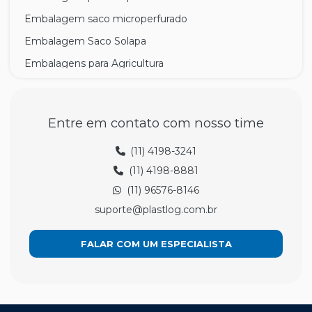
Embalagem saco microperfurado
Embalagem Saco Solapa
Embalagens para Agricultura
Sacolas de polietileno
Entre em contato com nosso time
(11) 4198-3241
(11) 4198-8881
(11) 96576-8146
suporte@plastlog.com.br
FALAR COM UM ESPECIALISTA