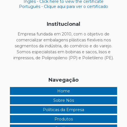
Inglês - Click here to view the certificate
Português - Clique aqui para ver o certificado
Institucional
Empresa fundada em 2010, com o objetivo de
comercializar embalagens plásticas flexíveis nos
segmentos da indústria, do comércio e do varejo.
Somos especialistas em bobinas e sacos, lisos e
impressos, de Polipropileno (PP) e Polietileno (PE).
Navegação
Home
Sobre Nós
Políticas da Empresa
Produtos