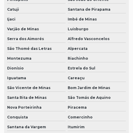
Catuji
Santana de Pirapama
Ijaci
Imbé de Minas
Varjão de Minas
Luisburgo
Serra dos Aimorés
Alfredo Vasconcelos
São Thomé das Letras
Alpercata
Montezuma
Riachinho
Dionísio
Estrela do Sul
Iguatama
Careaçu
São Vicente de Minas
Bom Jardim de Minas
Santa Rita de Minas
São Tomás de Aquino
Nova Porteirinha
Piracema
Conquista
Comercinho
Santana da Vargem
Itumirim