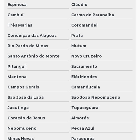
Espinosa
Cláudio
Cambuí
Carmo do Paranaíba
Três Marias
Coromandel
Conceição das Alagoas
Prata
Rio Pardo de Minas
Mutum
Santo Antônio do Monte
Novo Cruzeiro
Pitangui
Sacramento
Mantena
Elói Mendes
Campos Gerais
Camanducaia
São José da Lapa
São João Nepomuceno
Jacutinga
Tupaciguara
Coração de Jesus
Aimorés
Nepomuceno
Pedra Azul
Minas Novas
Paraopeba