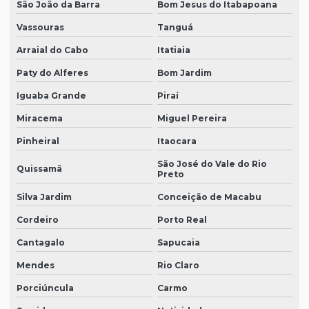
São João da Barra
Bom Jesus do Itabapoana
Vassouras
Tanguá
Arraial do Cabo
Itatiaia
Paty do Alferes
Bom Jardim
Iguaba Grande
Piraí
Miracema
Miguel Pereira
Pinheiral
Itaocara
São José do Vale do Rio
Quissamã
Preto
Silva Jardim
Conceição de Macabu
Cordeiro
Porto Real
Cantagalo
Sapucaia
Mendes
Rio Claro
Porciúncula
Carmo