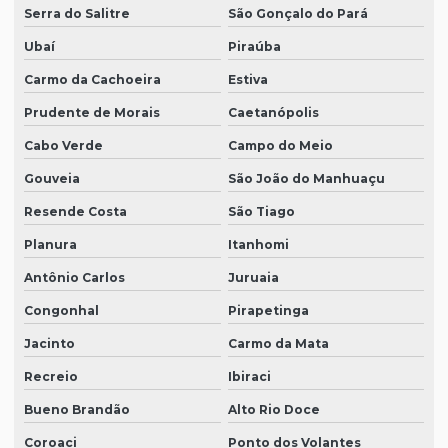
Serra do Salitre
São Gonçalo do Pará
Ubaí
Piraúba
Carmo da Cachoeira
Estiva
Prudente de Morais
Caetanópolis
Cabo Verde
Campo do Meio
Gouveia
São João do Manhuaçu
Resende Costa
São Tiago
Planura
Itanhomi
Antônio Carlos
Juruaia
Congonhal
Pirapetinga
Jacinto
Carmo da Mata
Recreio
Ibiraci
Bueno Brandão
Alto Rio Doce
Coroaci
Ponto dos Volantes