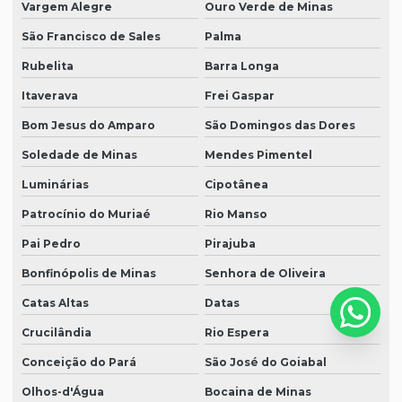
Vargem Alegre
Ouro Verde de Minas
São Francisco de Sales
Palma
Rubelita
Barra Longa
Itaverava
Frei Gaspar
Bom Jesus do Amparo
São Domingos das Dores
Soledade de Minas
Mendes Pimentel
Luminárias
Cipotânea
Patrocínio do Muriaé
Rio Manso
Pai Pedro
Pirajuba
Bonfinópolis de Minas
Senhora de Oliveira
Catas Altas
Datas
Crucilândia
Rio Espera
Conceição do Pará
São José do Goiabal
Olhos-d'Água
Bocaina de Minas