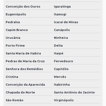
Conceição dos Ouros
Igaratinga
Eugenópolis
Itamogi
Pedralva
Icaraí de Minas
Capim Branco
Canápolis
Urucânia
Ninheira
Porto Firme
Delta
Santa Maria de Itabira
Itaipé
Pedras de Maria da Cruz
Fervedouro
Senhora dos Remédios
Capitólio
Cristina
Mercês
Conceição da Aparecida
Itabirinha
Chapada do Norte
Santo Antônio do Jacinto
São Romão
Virginópolis