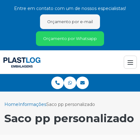
Entre em contato com um de nossos especialistas!
Orçamento por e-mail
Orçamento por Whatsapp
Home
Informações
Saco pp personalizado
Saco pp personalizado