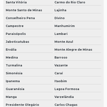
Santa Vitória
Carmo do Rio Claro
Monte Santo de Minas
Lajinha
Conselheiro Pena
Divino
Campestre
Manhumirim
Paraisópolis
Lambari
Jaboticatubas
Monte Azul
Ervália
Monte Alegre de Minas
Medina
Barroso
Turmalina
Vazante
Simonésia
Caraí
Ipanema
Itaobim
Guaranésia
Lagoa Formosa
Manga
Varzelândia
Presidente Olegário
Carlos Chagas