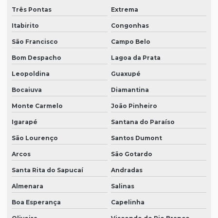
Três Pontas
Extrema
Itabirito
Congonhas
São Francisco
Campo Belo
Bom Despacho
Lagoa da Prata
Leopoldina
Guaxupé
Bocaiuva
Diamantina
Monte Carmelo
João Pinheiro
Igarapé
Santana do Paraíso
São Lourenço
Santos Dumont
Arcos
São Gotardo
Santa Rita do Sapucaí
Andradas
Almenara
Salinas
Boa Esperança
Capelinha