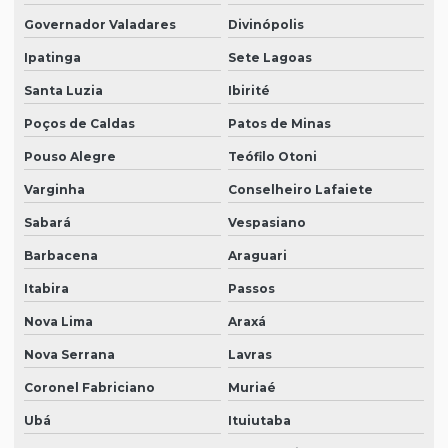
Governador Valadares
Divinópolis
Ipatinga
Sete Lagoas
Santa Luzia
Ibirité
Poços de Caldas
Patos de Minas
Pouso Alegre
Teófilo Otoni
Varginha
Conselheiro Lafaiete
Sabará
Vespasiano
Barbacena
Araguari
Itabira
Passos
Nova Lima
Araxá
Nova Serrana
Lavras
Coronel Fabriciano
Muriaé
Ubá
Ituiutaba