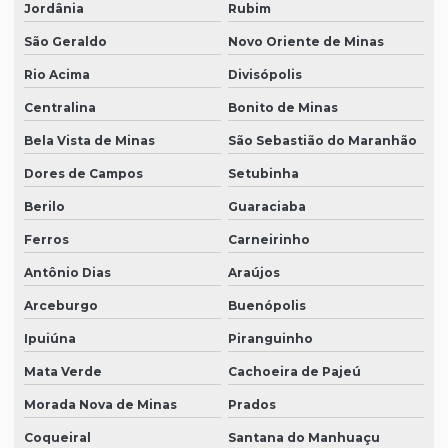
Jordânia
Rubim
São Geraldo
Novo Oriente de Minas
Rio Acima
Divisópolis
Centralina
Bonito de Minas
Bela Vista de Minas
São Sebastião do Maranhão
Dores de Campos
Setubinha
Berilo
Guaraciaba
Ferros
Carneirinho
Antônio Dias
Araújos
Arceburgo
Buenópolis
Ipuiúna
Piranguinho
Mata Verde
Cachoeira de Pajeú
Morada Nova de Minas
Prados
Coqueiral
Santana do Manhuaçu