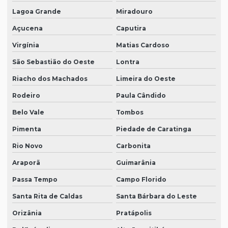
Lagoa Grande
Miradouro
Açucena
Caputira
Virgínia
Matias Cardoso
São Sebastião do Oeste
Lontra
Riacho dos Machados
Limeira do Oeste
Rodeiro
Paula Cândido
Belo Vale
Tombos
Pimenta
Piedade de Caratinga
Rio Novo
Carbonita
Araporã
Guimarânia
Passa Tempo
Campo Florido
Santa Rita de Caldas
Santa Bárbara do Leste
Orizânia
Pratápolis